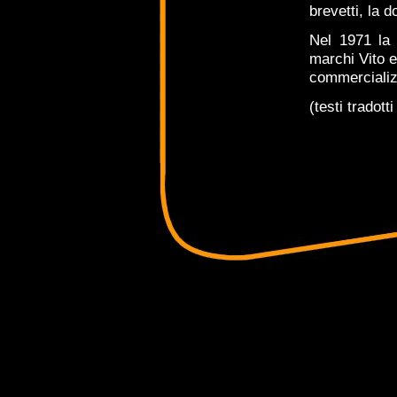
brevetti, la 
Nel 1971 la
marchi Vito e
commercializ
(testi tradott