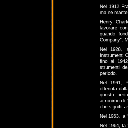
Nel 1912 Fra
ma ne manten
Henry Charl
lavorare co
quando fond
Company”. Mo
Nel 1928, l
Instrument 
fino al 1942
strumenti de
periodo.
Nel 1961, P
ottenuta dall
questo peri
acronimo di 
che signific
Nel 1963, la 
Nel 1964, la W