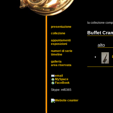
la collezione comp
presentazione
Buffet Cr
collezione
appuntamenti
esposizioni
alto
numeri di serie
timeline
Dy
galleria
area riservata
email
MySpace
FaceBook
Skype: mf0365